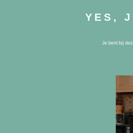
YES, 
Je bent bij de