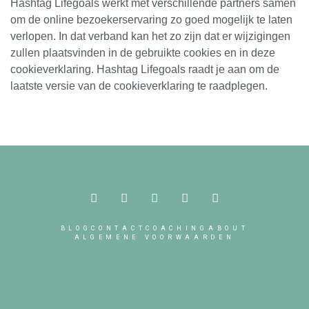
Hashtag Lifegoals werkt met verschillende partners samen
om de online bezoekerservaring zo goed mogelijk te laten
verlopen. In dat verband kan het zo zijn dat er wijzigingen
zullen plaatsvinden in de gebruikte cookies en in deze
cookieverklaring. Hashtag Lifegoals raadt je aan om de
laatste versie van de cookieverklaring te raadplegen.
BLOG
CONTACT
COACHING
ABOUT
ALGEMENE VOORWAARDEN