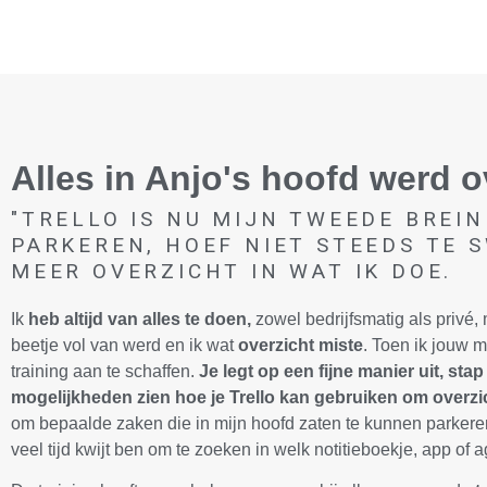
Alles in Anjo's hoofd werd ov
"TRELLO IS NU MIJN TWEEDE BREIN
PARKEREN, HOEF NIET STEEDS TE 
MEER OVERZICHT IN WAT IK DOE.
Ik
heb altijd van alles te doen,
zowel bedrijfsmatig als privé, 
beetje vol van werd en ik wat
overzicht miste
. Toen ik jouw m
training aan te schaffen.
Je legt op een fijne manier uit, stap
mogelijkheden zien hoe je Trello kan gebruiken om overzi
om bepaalde zaken die in mijn hoofd zaten te kunnen parkere
veel tijd kwijt ben om te zoeken in welk notitieboekje, app of