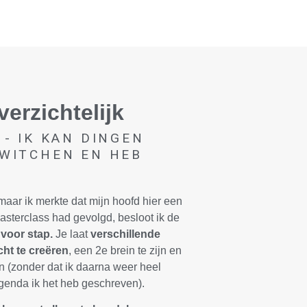
erzichtelijk
 - IK KAN DINGEN
SWITCHEN EN HEB
maar ik merkte dat mijn hoofd hier een
asterclass had gevolgd, besloot ik de
 voor stap.
Je laat
verschillende
cht te creëren
, een 2e brein te zijn en
n (zonder dat ik daarna weer heel
 agenda ik het heb geschreven).