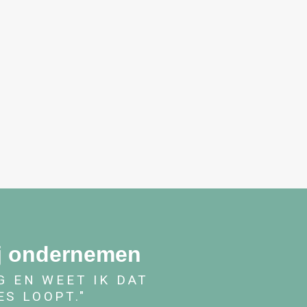
ij ondernemen
G EN WEET IK DAT
S LOOPT."