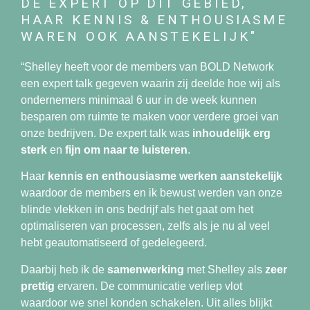
DÉ EXPERT OP DIT GEBIED,
HAAR KENNIS & ENTHOUSIASME
WAREN OOK AANSTEKELIJK"
“Shelley heeft voor de members van BOLD Network
een expert talk gegeven waarin zij deelde hoe wij als
ondernemers minimaal 6 uur in de week kunnen
besparen om ruimte te maken voor verdere groei van
onze bedrijven. De expert talk was
inhoudelijk erg
sterk
en
fijn om naar te luisteren
.
Haar
kennis en enthousiasme werken aanstekelijk
waardoor de members en ik bewust werden van onze
blinde vlekken in ons bedrijf als het gaat om het
optimaliseren van processen, zelfs als je nu al veel
hebt geautomatiseerd of gedelegeerd.
Daarbij heb ik de
samenwerking
met Shelley als
zeer
prettig
ervaren. De communicatie verliep vlot
waardoor we snel konden schakelen. Uit alles blijkt