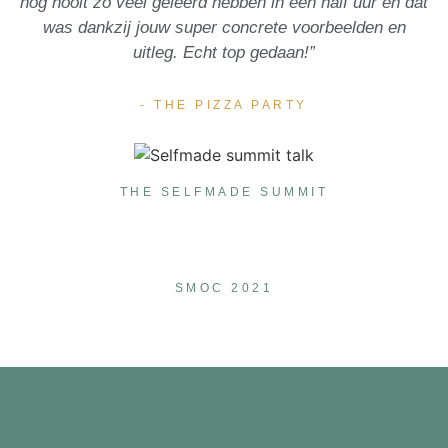
nog nooit zo veel geleerd hebben in een half uur en dat
was dankzij jouw super concrete voorbeelden en
uitleg. Echt top gedaan!”
- THE PIZZA PARTY
THE SELFMADE SUMMIT
SMOC 2021