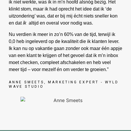
ik niet werkte, was ik in m’n hoofd alsnóg bezig. Het
klinkt stom, maar ik had oprecht het idee dat ik ‘de
uitzondering’ was, dat er bij mij écht niets sneller kon
en dat
ík
altijd en overal voor nodig was.
Nu verdien ik meer in zo’n 60% van de tijd, terwijl ik
0,0 heb ingeleverd op de kwaliteit die ik klanten lever.
Ik kan nu op vakantie gaan zonder ook maar één appje
van een klant te krijgen of het gevoel dat ik m’n inbox
moet checken, compleet afschakelen en heb veel
meer tijd – voor mezelf én om verder te groeien.”
ANNE SMEETS, MARKETING EXPERT - WYLD
WAVE STUDIO