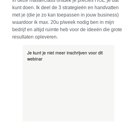
In deze masterclass ontdek je precies HOE je dat
kunt doen. Ik deel de 3 strategieën en handvatten
met je (die je zo kan toepassen in jouw business)
waardoor ik max. 20u p/week nodig ben in mijn
bedrijf en altijd ruimte heb voor de ideeën die grote
resultaten opleveren.