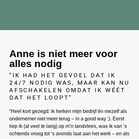
Anne is niet meer voor
alles nodig
"IK HAD HET GEVOEL DAT IK
24/7 NODIG WAS, MAAR KAN NU
AFSCHAKELEN OMDAT IK WÉÉT
DAT HET LOOPT"
“Heel kort gezegd: ik herken mijn bedrijf én mezelf als
ondernemer niet meer terug – in a good way :). Eerst
liep ik (al veel te lang) op m’n tandvlees, was ik van ’s
ochtends vroeg tot ‘s avonds laat aan het werk – en als