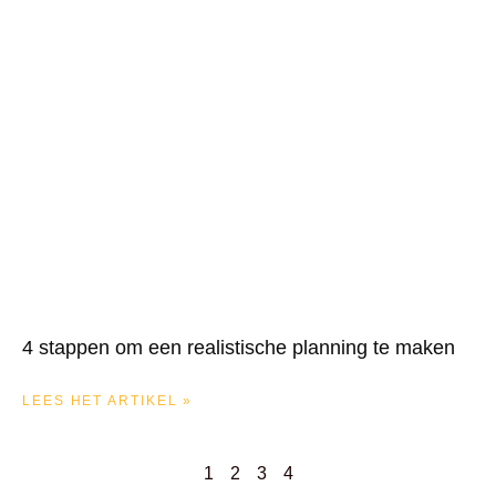
4 stappen om een realistische planning te maken
LEES HET ARTIKEL »
1
2
3
4