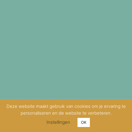
Deze website maakt gebruik van cookies om je ervaring te
personaliseren en de website te verbeteren.
Instellingen
OK