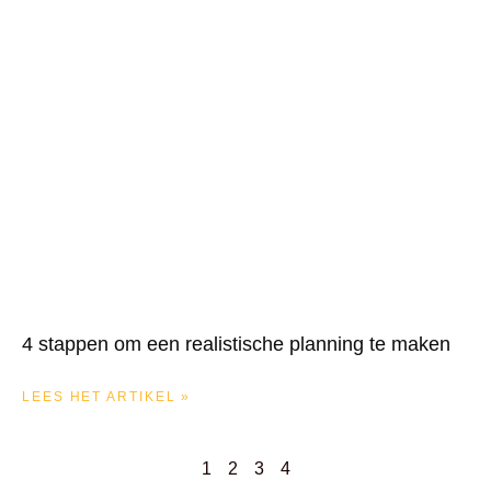
4 stappen om een realistische planning te maken
LEES HET ARTIKEL »
1
2
3
4